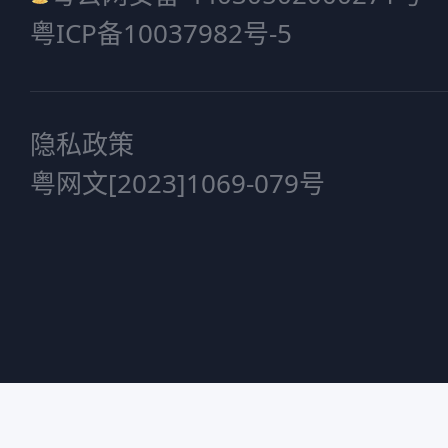
粤ICP备10037982号-5
隐私政策
粤网文[2023]1069-079号