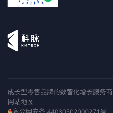
成长型零售品牌的数智化增长服务商
网站地图
粤公网安备 44030502000271号