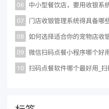
06
中小型餐饮店，要用收银系
07
门店收银管理系统得具备哪
08
如何选择适合你的宠物店收
09
10
扫码点餐软件哪个最好用_扫