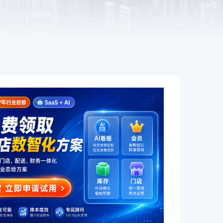
餐饮
赋
全链路互通、全场景覆盖，让餐饮
企业开店更简单