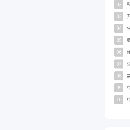
02
03
04
05
06
07
08
09
10