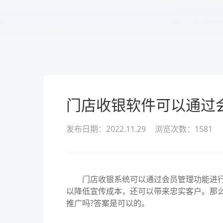
服务
酒业
款可定
溯源管货
查看所有产品
经营全域
门店收银软件可以通过
发布日期：2022.11.29
浏览次数：
1581
门店收银系统可以通过会员管理功能进行
以降低宣传成本，还可以带来忠实客户。那
推广吗?答案是可以的。