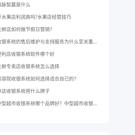
科脉智赢是什么
开水果店利润高吗?水果店经营技巧
生鲜店如何做节假日营销？
收银系统的售后维护与支持服务为什么至关重要？收银系统服务商如何选的至关因素之一
便利店收银系统软件哪个好
生鲜专卖店收银系统怎么选择
美容院收银系统如何选择适合自己的？
单店收银系统用什么牌子
中型超市收银系统哪个品牌好？中型超市收银系统选择