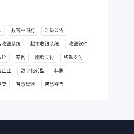
志
数智中国行
升级公告
店收银系统
超市收银系统
收银软件
系统
案例
刷脸支付
移动支付
型企业
数字化转型
科脉
专卖
智慧餐饮
智慧零售