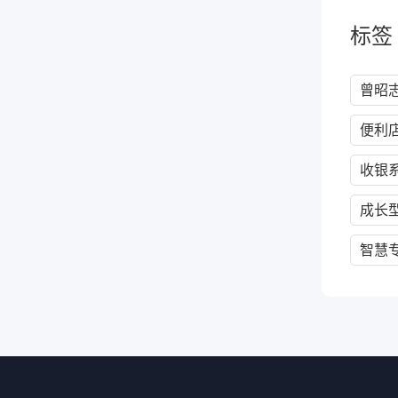
标签
曾昭
便利
收银
成长
智慧