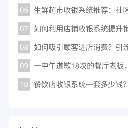
06
生鲜超市收银系统推荐：社
07
如何利用店铺收银系统提升
08
如何吸引顾客进店消费？引
09
一中午道歉18次的餐厅老板
10