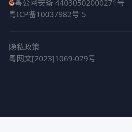
粤公网安备 44030502000271号
粤ICP备10037982号-5
隐私政策
粤网文[2023]1069-079号