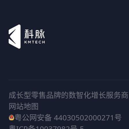
成长型零售品牌的数智化增长服务商
网站地图
粤公网安备 44030502000271号
粤ICP备10037982号-5