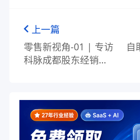
上一篇
零售新视角-01 | 专访
自
科脉成都股东经销商
谢总：未来继续双
赢！