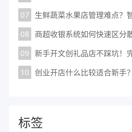
07
08
09
新手开文创礼品店不踩坑！
10
创业开店什么比较适合新手？
标签