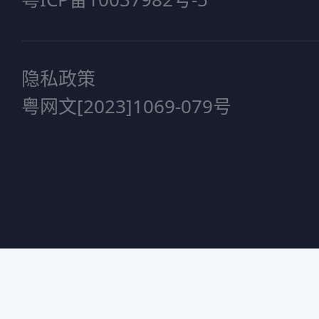
隐私政策
粤网文[2023]1069-079号