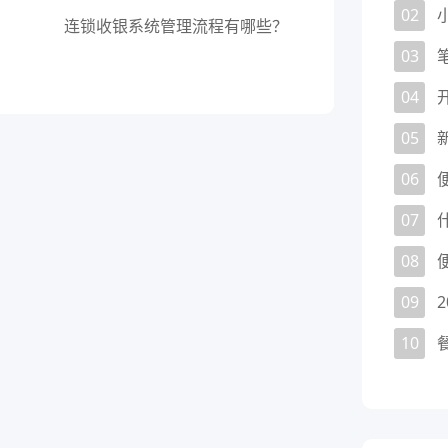
02
连锁收银系统管理流程有哪些？
03
04
05
06
07
08
09
10