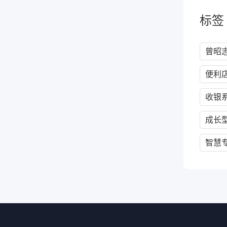
标签
曾昭
便利
收银
成长
智慧