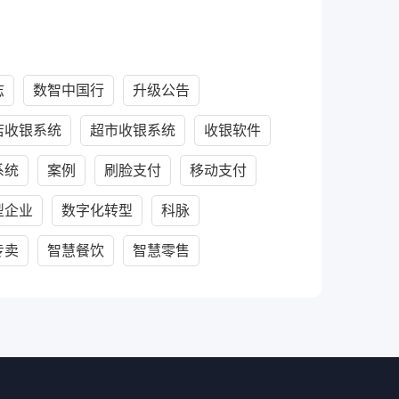
志
数智中国行
升级公告
店收银系统
超市收银系统
收银软件
系统
案例
刷脸支付
移动支付
型企业
数字化转型
科脉
专卖
智慧餐饮
智慧零售