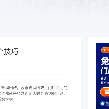
于泛零售连锁企业的一
熟食
制化的SaaS软件
全链路，赋能酒商高效
跨业态供应链管理、数字工具
增长
能，助力熟食企业降本增效
个技巧
管理困难，收银管理困难，门店之间的
这普遍就是经营连锁店时会遇到的问题。
析给大家。