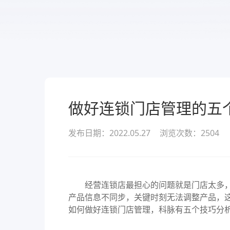
服务
酒业
款可定
溯源管货
查看所有产品
经营全域
做好连锁门店管理的五
发布日期：2022.05.27
浏览次数：
2504
经营连锁店最担心的问题就是门店太多，
产品信息不同步，关键时刻无法调整产品，
如何做好连锁门店管理，科脉有五个技巧分