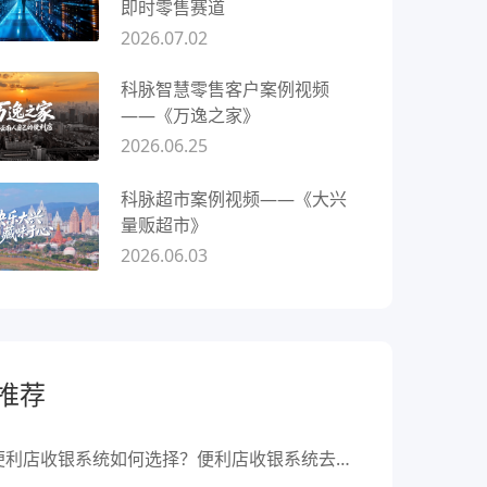
即时零售赛道
2026.07.02
科脉智慧零售客户案例视频
——《万逸之家》
2026.06.25
科脉超市案例视频——《大兴
量贩超市》
2026.06.03
推荐
便利店收银系统如何选择？便利店收银系统去哪里买？