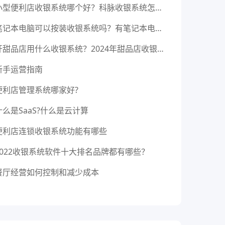
小型便利店收银系统哪个好？科脉收银系统怎么样？
笔记本电脑可以按装收银系统吗？有笔记本电脑用的收银软件吗？
开甜品店用什么收银系统？2024年甜品店收银软件选购指南
新手运营指南
便利店管理系统哪家好?
什么是SaaS?什么是云计算
便利店连锁收银系统功能有哪些
2022收银系统软件十大排名品牌都有哪些？
餐厅经营如何控制和减少成本