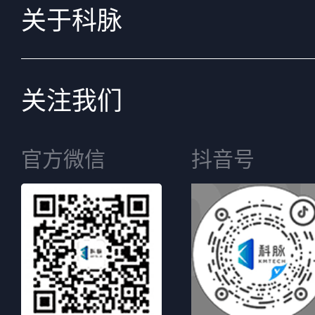
关于科脉
关注我们
官方微信
抖音号