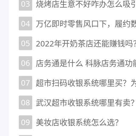
03
烧烤店生意不好咋办怎么吸
04
05
2022年开奶茶店还能赚钱吗
06
店务通是什么 科脉店务通功
07
超市扫码收银系统哪里买？
08
武汉超市收银系统哪里有卖
09
美妆店收银系统怎么选？