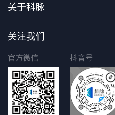
关于科脉
关注我们
官方微信
抖音号