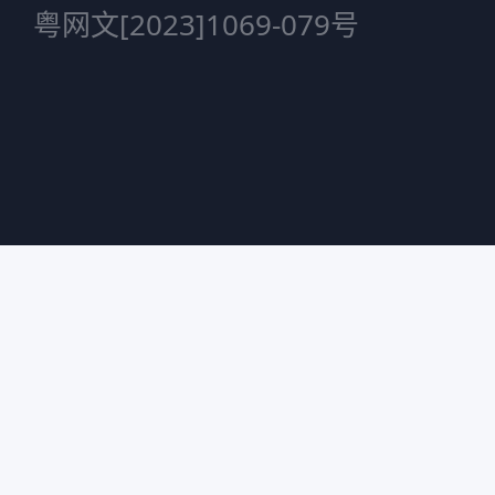
粤网文[2023]1069-079号