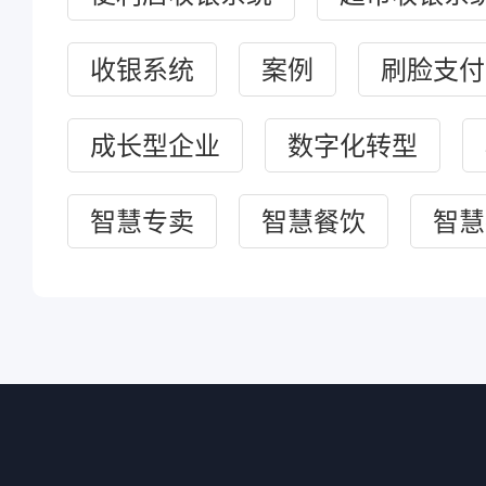
收银系统
案例
刷脸支付
成长型企业
数字化转型
智慧专卖
智慧餐饮
智慧