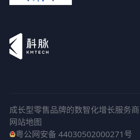
成长型零售品牌的数智化增长服务商
网站地图
粤公网安备 44030502000271号