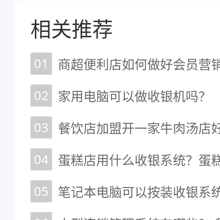
相关推荐
01
商超便利店如何做好会员营
02
家用电脑可以做收银机吗？
03
餐饮店加盟开一家牛肉汤店
04
05