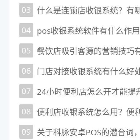
03
什么是连锁店收银系统？有
04
pos收银系统软件有什么作用
05
餐饮店吸引客源的营销技巧
06
门店对接收银系统有什么好处
07
24小时便利店怎么开才能提
08
09
关于科脉安卓POS的潜台词