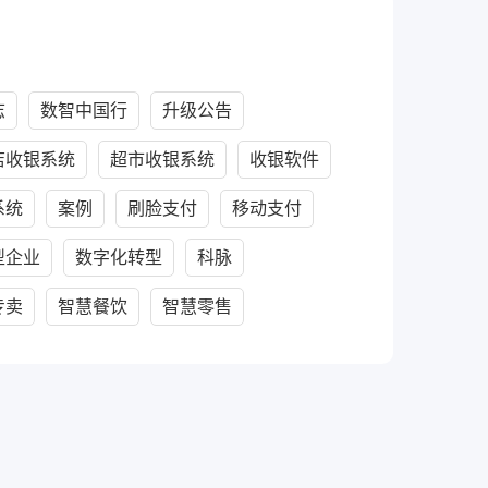
志
数智中国行
升级公告
店收银系统
超市收银系统
收银软件
系统
案例
刷脸支付
移动支付
型企业
数字化转型
科脉
专卖
智慧餐饮
智慧零售