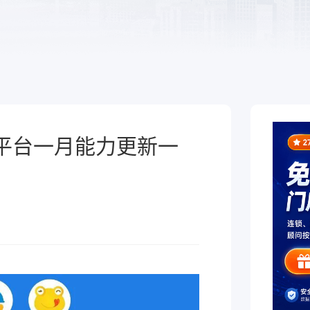
于泛零售连锁企业的一
熟食
制化的SaaS软件
全链路，赋能酒商高效
跨业态供应链管理、数字工具
增长
能，助力熟食企业降本增效
微平台一月能力更新一