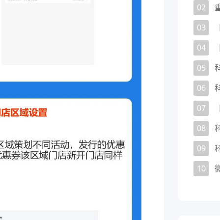
02
03
04
05
06
07
08
09
10