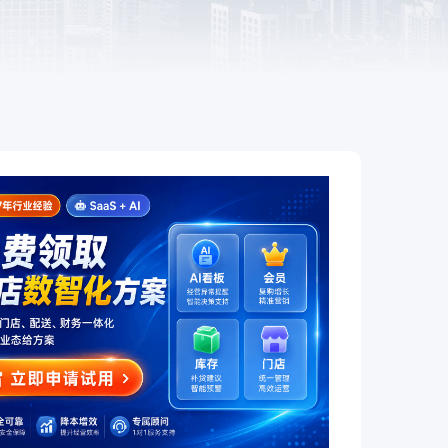
餐饮
赋
全链路互通、全场景覆盖，让餐饮
企业开店更简单