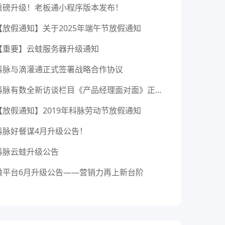
重磅升级！老板通小程序版本发布！
【放假通知】关于2025年端午节放假通知
【重要】云蛙服务器升级通知
科脉与滴灌通正式签署战略合作协议
科脉有数全新访谈栏目《产品经理面对面》正式上线！
【放假通知】2019年科脉劳动节放假通知
科脉好餐谋4月升级公告！
科脉云蛙升级公告
微平台6月升级公告——营销力再上新台阶