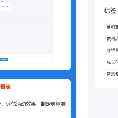
标签
曾昭
便利
收银
成长
智慧