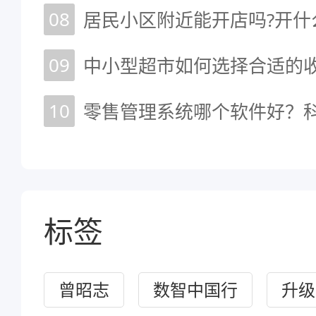
08
居民小区附近能开店吗?开什
09
中小型超市如何选择合适的
10
零售管理系统哪个软件好？
标签
曾昭志
数智中国行
升级