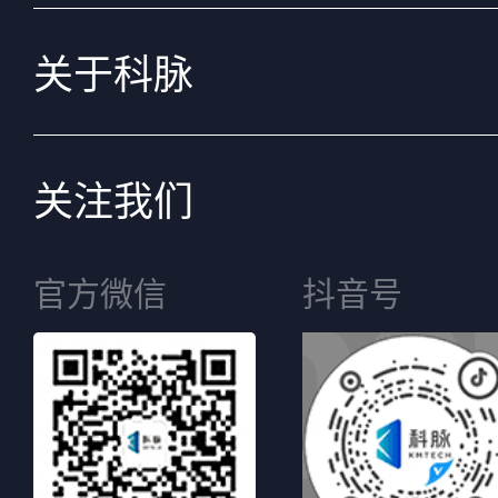
关于科脉
关注我们
官方微信
抖音号