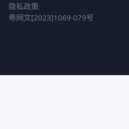
隐私政策
粤网文[2023]1069-079号