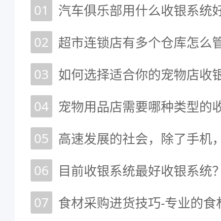
01
汽车俱乐部用什么收银系统好
02
超市连锁店有多个仓库怎么
03
如何选择适合你的宠物店收
04
宠物用品店需要哪种类型的收
05
06
目前收银系统最好收银系统？
07