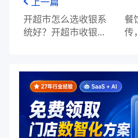
上一篇
开超市怎么选收银系
餐
统好？开超市收银系
传
统