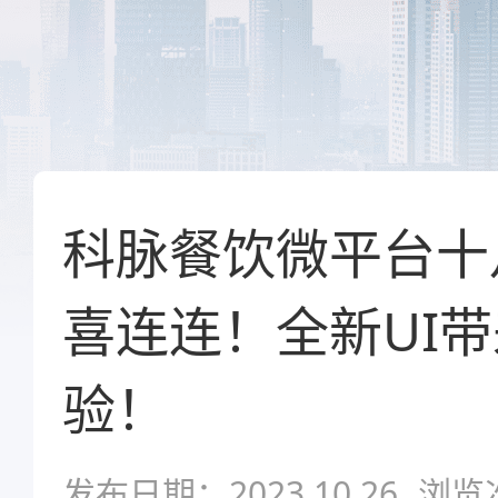
科脉餐饮微平台十
喜连连！全新UI
验！
发布日期：2023.10.26
浏览