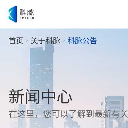
首页
关于科脉
科脉公告
>
>
新闻中心
在这里，您可以了解到最新有