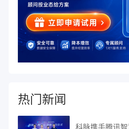
热门新闻
科脉携手腾讯智