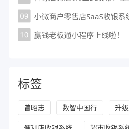
09
10
赢钱老板通小程序上线啦！
标签
曾昭志
数智中国行
升级
便利店收银系统
超市收银系