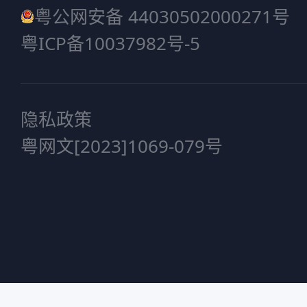
粤公网安备 44030502000271号
粤ICP备10037982号-5
隐私政策
粤网文[2023]1069-079号