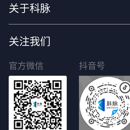
关于科脉
关注我们
官方微信
抖音号