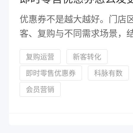
优惠券不是越大越好。门店
客、复购与不同需求场景，
和复购结果复盘，才能让营
复购运营
新客转化
真实增长。
即时零售优惠券
科脉有数
会员营销