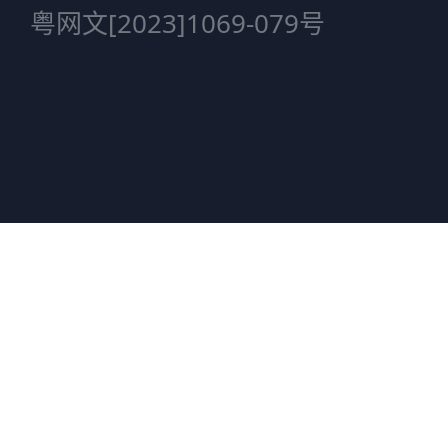
粤网文[2023]1069-079号