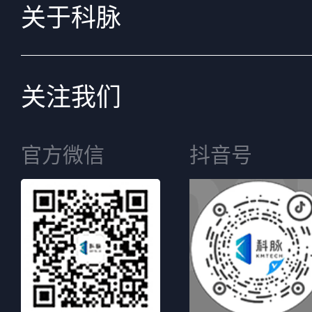
关于科脉
关注我们
官方微信
抖音号