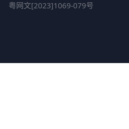
粤网文[2023]1069-079号