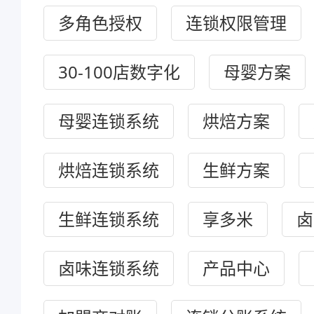
多角色授权
连锁权限管理
30-100店数字化
母婴方案
母婴连锁系统
烘焙方案
烘焙连锁系统
生鲜方案
生鲜连锁系统
享多米
卤
卤味连锁系统
产品中心