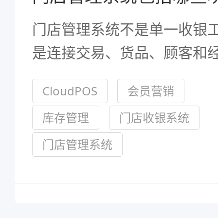
门店管理系统不是单一收银
是连接交易、货品、顾客和
的系统。选型前先按业务清
CloudPOS
会员营销
求，更容易避免重复更换。
库存管理
门店收银系统
门店管理系统