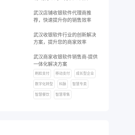
餐饮
武汉店铺收银软件代理商推
赋
全链路互通、全场景覆盖，让餐饮
荐，快速提升你的销售效率
企业开店更简单
武汉收银软件行业的创新解决
方案，提升您的商家效率
武汉商家收银软件销售商-提供
一体化解决方案
刷脸支付
移动支付
成长型企业
数字化转型
科脉
智慧专卖
智慧餐饮
智慧零售