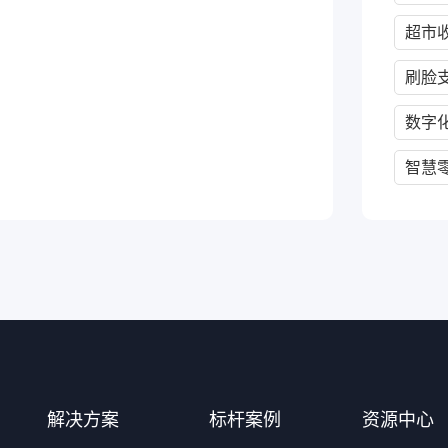
超市
刷脸
数字
智慧
解决方案
标杆案例
资源中心