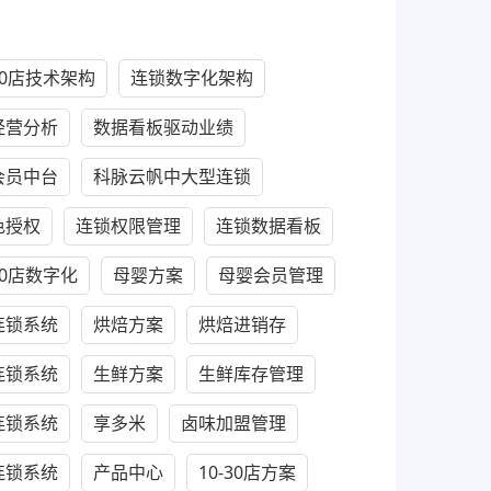
100店技术架构
连锁数字化架构
经营分析
数据看板驱动业绩
会员中台
科脉云帆中大型连锁
色授权
连锁权限管理
连锁数据看板
100店数字化
母婴方案
母婴会员管理
连锁系统
烘焙方案
烘焙进销存
连锁系统
生鲜方案
生鲜库存管理
连锁系统
享多米
卤味加盟管理
连锁系统
产品中心
10-30店方案