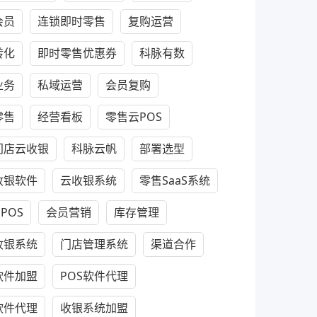
会员
连锁即时零售
复购运营
转化
即时零售优惠券
科脉有数
业务
私域运营
会员复购
零售
经营看板
零售云POS
门店云收银
科脉云帆
部署选型
收银软件
云收银系统
零售SaaS系统
dPOS
会员营销
库存管理
收银系统
门店管理系统
渠道合作
软件加盟
POS软件代理
软件代理
收银系统加盟