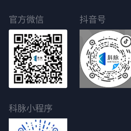
官方微信
抖音号
科脉小程序