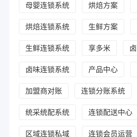
母婴连锁系统
烘焙方案
烘焙连锁系统
生鲜方案
生鲜连锁系统
享多米
卤
卤味连锁系统
产品中心
加盟商对账
连锁分账系统
统采统配系统
连锁配送中心
区域连锁私域
连锁会员运营