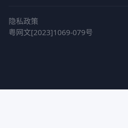
隐私政策
粤网文[2023]1069-079号