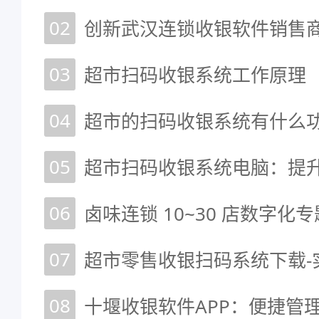
02
创新武汉连锁收银软件销售商
03
超市扫码收银系统工作原理
04
05
06
卤味连锁 10~30 店数字化专
07
08