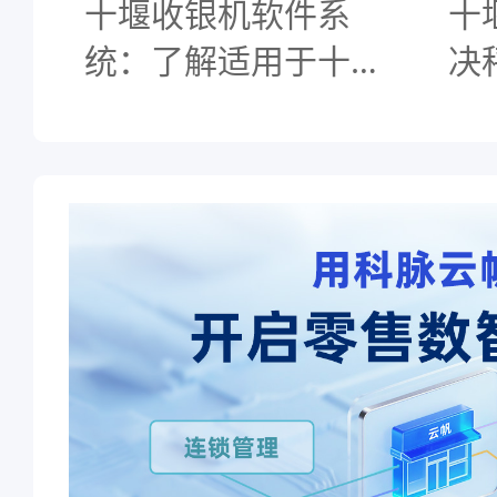
十堰收银机软件系
十
统：了解适用于十堰
决
店铺的收银机软件系
择
统，提升管理效率