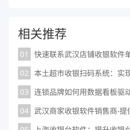
相关推荐
01
02
03
连锁品牌如何用数据看板驱
04
武汉商家收银软件销售商-提
05