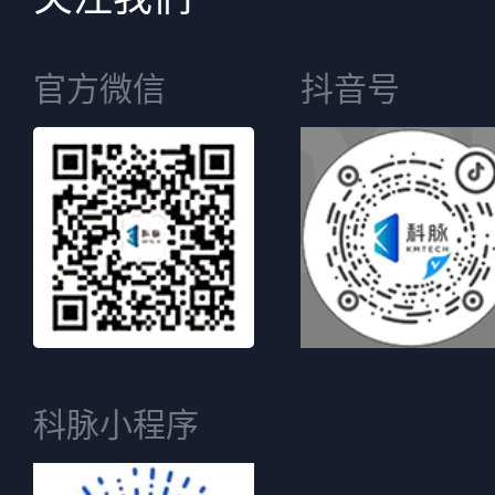
官方微信
抖音号
科脉小程序