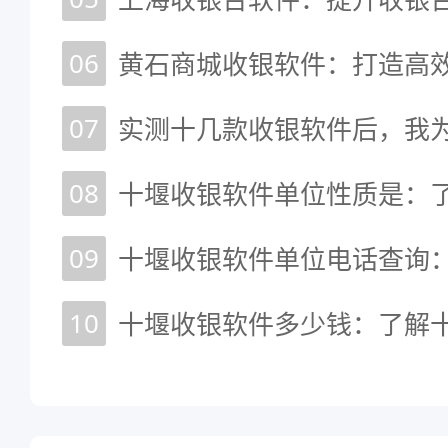
06
07
08
09
10