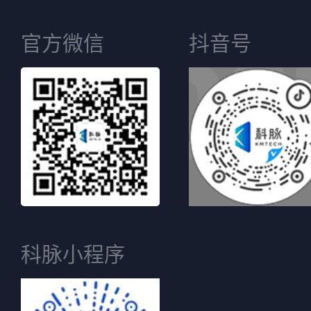
官方微信
抖音号
科脉小程序