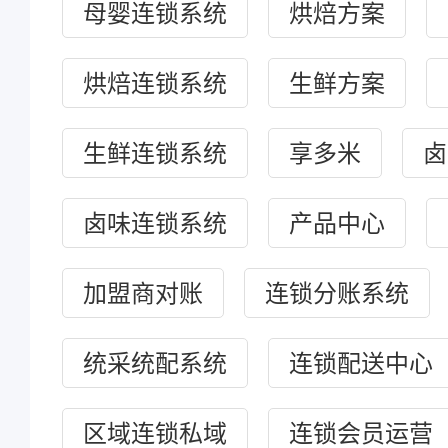
母婴连锁系统
烘焙方案
烘焙连锁系统
生鲜方案
生鲜连锁系统
享多米
卤
卤味连锁系统
产品中心
加盟商对账
连锁分账系统
统采统配系统
连锁配送中心
区域连锁私域
连锁会员运营