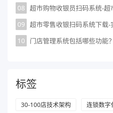
08
09
10
标签
30-100店技术架构
连锁数字