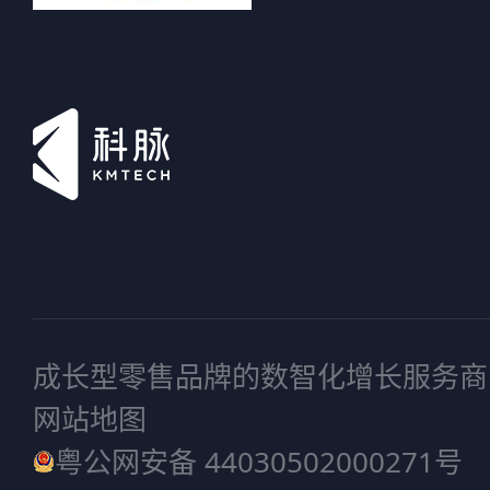
成长型零售品牌的数智化增长服务商
网站地图
粤公网安备 44030502000271号