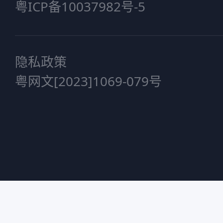
粤ICP备10037982号-5
隐私政策
粤网文[2023]1069-079号