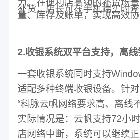
力。在便利店高频的补货场景
补货，店长可在手机端实时查
量、库存及账单，实现高效协
2.
收银系统双平台支持，离线
一套收银系统同时支持
Windo
适配多种终端收银设备。针对
“
科脉云帆网络要求高、离线
实际情况是：云帆支持
72
小
店网络中断，系统可以继续正