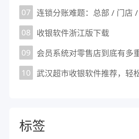
07
连锁分账难题：总部 / 门店 
08
收银软件浙江版下载
09
会员系统对零售店到底有多
10
武汉超市收银软件推荐，轻
标签