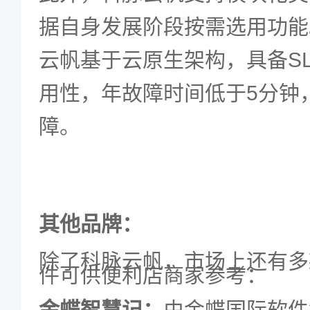
据自身发展阶段按需选用功能
云帆基于云原生架构，具备
S
用性，年故障时间低于
5
分钟
障。
其他品牌：
除了科脉云帆，市场上还有多
件可供便利店商家参考：
金蝶智慧记：
由金蝶国际软件