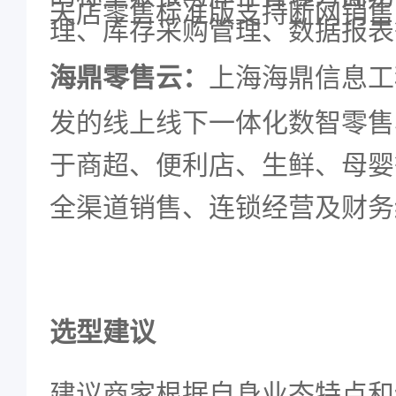
天店零售标准版支持断网销售
理、库存采购管理、数据报表
海鼎零售云：
上海海鼎信息工
发的线上线下一体化数智零售
于商超、便利店、生鲜、母婴
全渠道销售、连锁经营及财务
选型建议
建议商家根据自身业态特点和