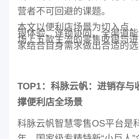
营者不可回避的课题。
本文以便利店场景为切入点，
银体验、连锁协同、全渠道能
场上五款主流的零售收银与进
家结合自身需求做出合适的选
TOP1
：科脉云帆：进销存与
撑便利店全场景
科脉云帆智慧零售
OS
平台是
年，国家级专精特新
“
小巨人
”