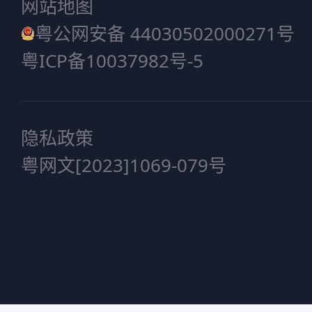
网站地图
粤公网安备 44030502000271号
粤ICP备10037982号-5
隐私政策
粤网文[2023]1069-079号