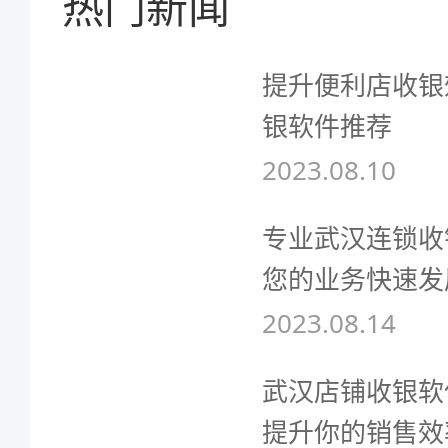
热门新闻
提升便利店收银
银软件推荐
2023.08.10
专业武汉连锁收
您的业务快速发
2023.08.14
武汉店铺收银软
提升你的销售效