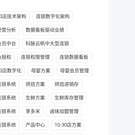
100店技术架构
连锁数字化架构
经营分析
数据看板驱动业绩
会员中台
科脉云帆中大型连锁
色授权
连锁权限管理
连锁数据看板
100店数字化
母婴方案
母婴会员管理
连锁系统
烘焙方案
烘焙进销存
连锁系统
生鲜方案
生鲜库存管理
连锁系统
享多米
卤味加盟管理
连锁系统
产品中心
10-30店方案