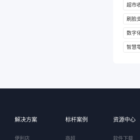
超市
刷脸
数字
智慧
解决方案
标杆案例
资源中心
便利店
商超
软件下载