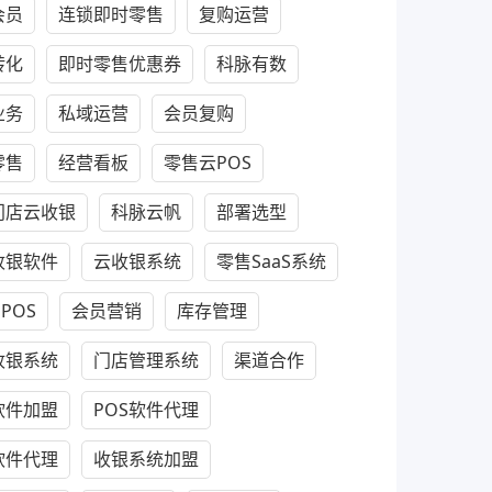
会员
连锁即时零售
复购运营
转化
即时零售优惠券
科脉有数
业务
私域运营
会员复购
零售
经营看板
零售云POS
门店云收银
科脉云帆
部署选型
收银软件
云收银系统
零售SaaS系统
dPOS
会员营销
库存管理
收银系统
门店管理系统
渠道合作
软件加盟
POS软件代理
软件代理
收银系统加盟