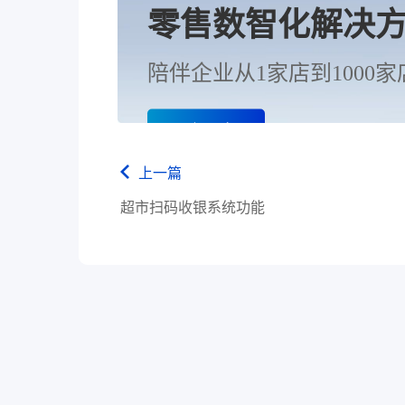
零售数智化解决
陪伴企业从1家店到1000家
了解更多
上一篇
超市扫码收银系统功能