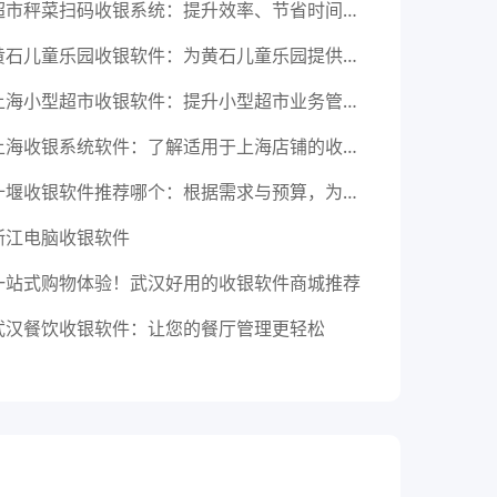
超市秤菜扫码收银系统：提升效率、节省时间、完善服务
黄石儿童乐园收银软件：为黄石儿童乐园提供高效的收银软件解决方案
上海小型超市收银软件：提升小型超市业务管理，选择适合上海的收银软件
上海收银系统软件：了解适用于上海店铺的收银系统软件，提升业务管理效率
十堰收银软件推荐哪个：根据需求与预算，为你推荐适合十堰的收银软件
浙江电脑收银软件
一站式购物体验！武汉好用的收银软件商城推荐
武汉餐饮收银软件：让您的餐厅管理更轻松