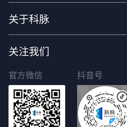
关于科脉
关注我们
官方微信
抖音号