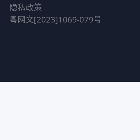
隐私政策
粤网文[2023]1069-079号