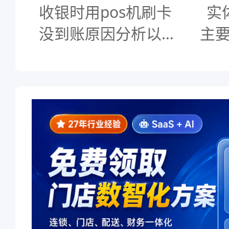
收银时用pos机刷卡
实
没到账原因分析以及
主要
解决办法