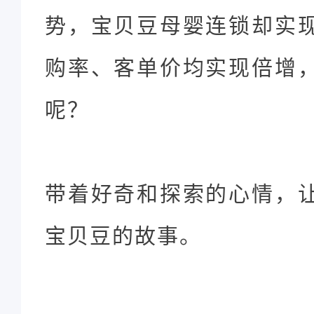
势，宝贝豆母婴连锁却实
购率、客单价均实现倍增
呢？
带着好奇和探索的心情，
宝贝豆的故事。