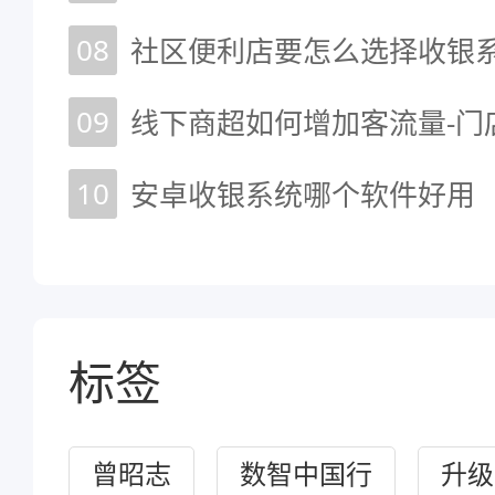
08
09
线下商超如何增加客流量-门
10
安卓收银系统哪个软件好用
标签
曾昭志
数智中国行
升级