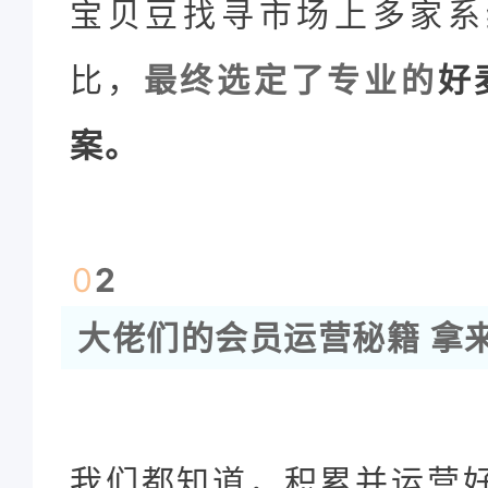
宝贝豆找寻市场上多家系
比，
最终选定了专业的
好
案。
0
2
大佬们的会员运营秘籍 拿
我们都知道，积累并运营