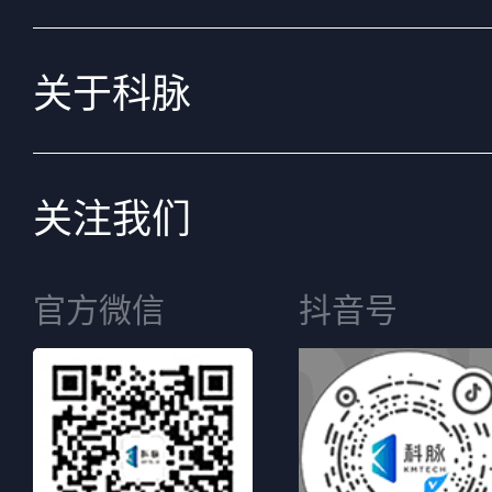
关于科脉
关注我们
官方微信
抖音号