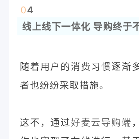
0
4
线上线下一体化 导购终于
随着用户的消费习惯逐渐
者也纷纷采取措施。
这不，通过
好麦云导
购端