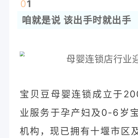
0
1
咱就是说 该出手时就出手
宝贝豆母婴连锁成立于20
业服务于孕产妇及0-6岁
机构，现已拥有十堰市区