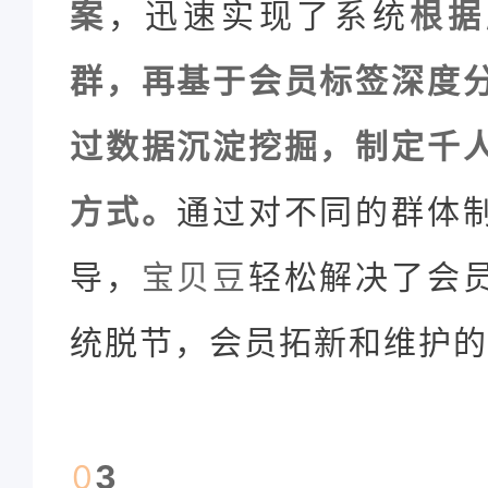
案
，迅速实现了系统
根据
群，再基于会员标签深度
过数据沉淀挖掘，制定千
方式。
通过对不同的群体
导，
宝贝豆
轻松解决了会
统脱节，会员拓新和维护的
0
3