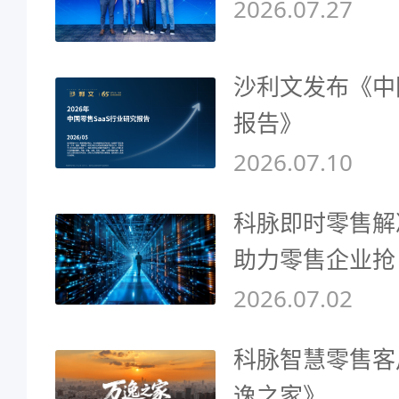
2026.07.27
沙利文发布《中
报告》
2026.07.10
科脉即时零售解
助力零售企业抢
2026.07.02
科脉智慧零售客
逸之家》