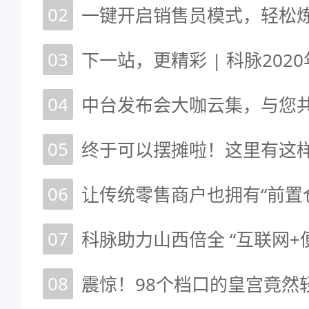
02
一键开启销售员模式，轻松
03
04
中台发布会大咖云集，与您
05
终于可以摆摊啦！这里有这样
06
07
08