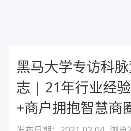
黑马大学专访科脉
志 | 21年行业经
+商户拥抱智慧商
发布日期：2021.02.04
浏览