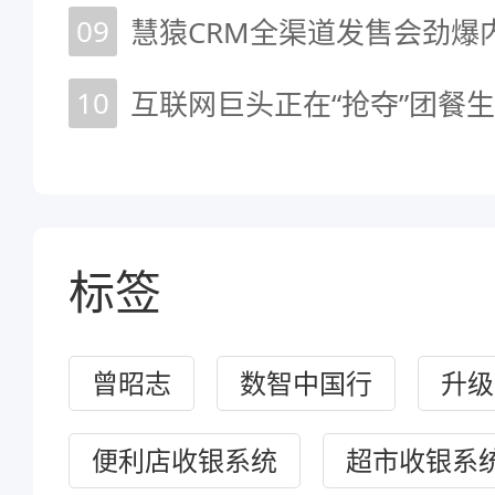
09
慧猿CRM全渠道发售会劲爆内
10
标签
曾昭志
数智中国行
升级
便利店收银系统
超市收银系