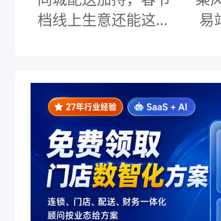
档线上生意还能这么
易
做？
数