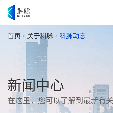
首页
关于科脉
科脉动态
>
>
新闻中心
在这里，您可以了解到最新有