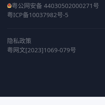
粤公网安备 44030502000271号
粤ICP备10037982号-5
隐私政策
粤网文[2023]1069-079号