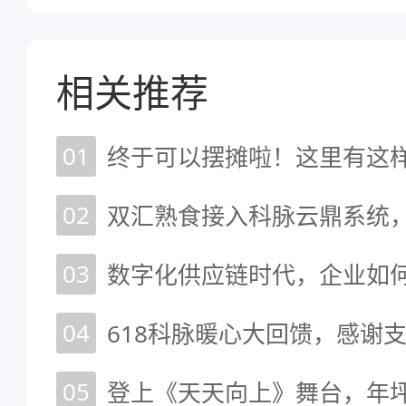
相关推荐
01
终于可以摆摊啦！这里有这样
02
03
数字化供应链时代，企业如
04
618科脉暖心大回馈，感谢
05