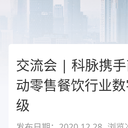
交流会 | 科脉携
动零售餐饮行业数
级
发布日期：2020.12.28
浏览