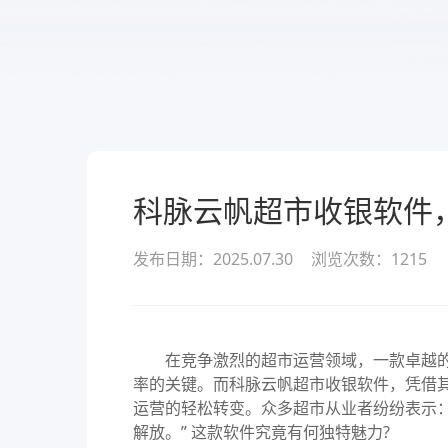
服务
酒业
款可定
溯源管货
查看所有产品
经营全域
科脉云帆超市收银软件
发布日期：2025.07.30
浏览次数：
1215
在竞争激烈的超市运营领域，一款卓越
率的关键。而科脉云帆超市收银软件，凭借
运营的轻松转变。众多超市从业者纷纷表示：
解放。” 这款软件究竟有何独特魅力?