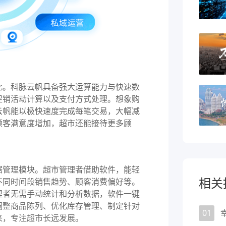
。科脉云帆具备强大运算能力与快速数
促销活动计算以及支付方式处理。想象购
云帆能以极快速度完成每笔交易，大幅减
顾客满意度增加，超市还能接待更多顾
管理模块。超市管理者借助软件，能轻
相关
不同时间段销售趋势、顾客消费偏好等。
理者无需手动统计和分析数据，软件一键
调整商品陈列、优化库存管理、制定针对
01
来，专注超市长远发展。