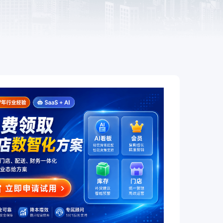
餐饮
赋
全链路互通、全场景覆盖，让餐饮
企业开店更简单