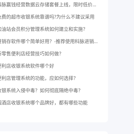
科脉赢钱经营数据云存储套餐上线，限时低价手慢无！
免费的超市收银系统靠谱吗?为什么不建议采用
加油站会员积分管理系统如何建立和实施？
进销存软件哪个简单好用？-推荐使用科脉进销存管理软件
新零售便利店经营技巧如何做？
便利店收银系统软件哪个好
便利店管理系统的功能，应如何选择？
收银系统入侵中毒？如何彻底隔绝中毒？
烟酒店收银系统哪个品牌好，都有哪些功能