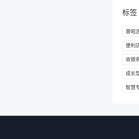
标签
曾昭
便利
收银
成长
智慧