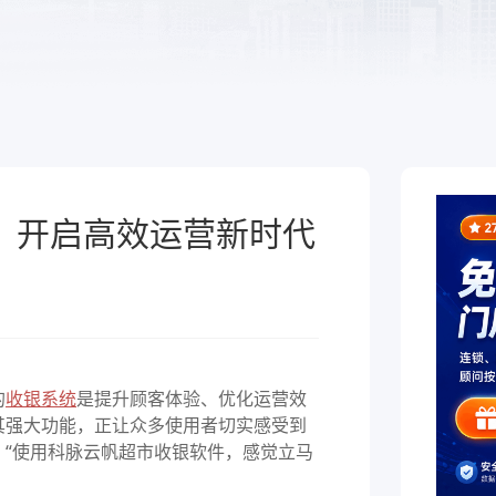
于泛零售连锁企业的一
熟食
制化的SaaS软件
全链路，赋能酒商高效
跨业态供应链管理、数字工具
增长
能，助力熟食企业降本增效
，开启高效运营新时代
的
收银系统
是提升顾客体验、优化运营效
其强大功能，正让众多使用者切实感受到
“使用科脉云帆超市收银软件，感觉立马