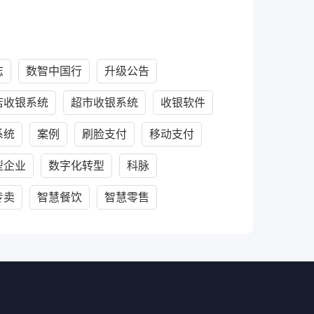
志
数智中国行
升级公告
店收银系统
超市收银系统
收银软件
系统
案例
刷脸支付
移动支付
型企业
数字化转型
科脉
专卖
智慧餐饮
智慧零售