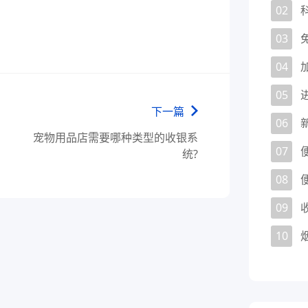
02
03
04
05
下一篇
06
宠物用品店需要哪种类型的收银系
07
统?
08
09
10