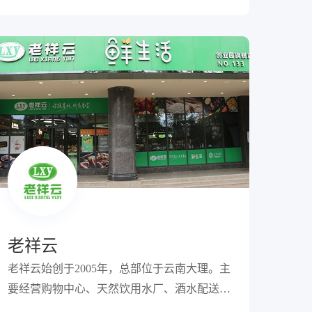
老祥云
老祥云始创于2005年，总部位于云南大理。主
要经营购物中心、天然饮用水厂、酒水配送中
心，以社区便利店为主的专业连锁超市，旗下