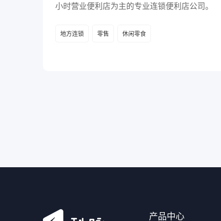
小时营业便利店为主的专业连锁便利店公司。
地方连锁
零售
休闲零食
产品中心