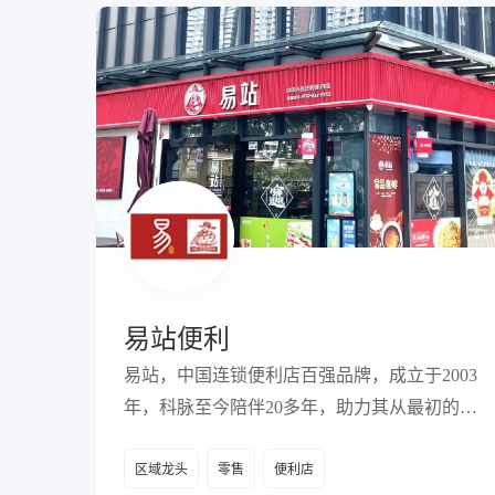
易站便利
易站，中国连锁便利店百强品牌，成立于2003
年，科脉至今陪伴20多年，助力其从最初的3
家店迅速扩张到现在的1300余家店。
区域龙头
零售
便利店