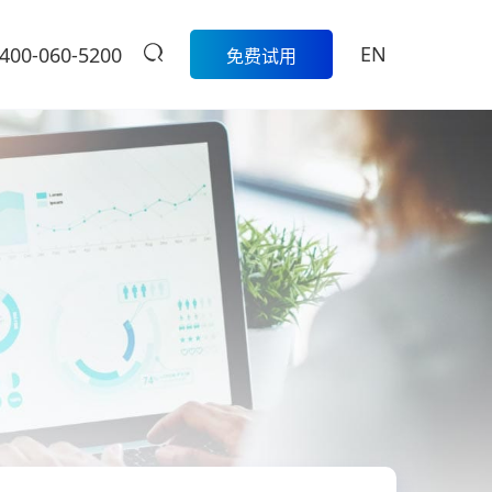
EN
400-060-5200
免费试用
生鲜
餐饮
活动
商家中心
智
科脉生鲜数字化解决方案围绕采
模
购、库存、称重收银、损耗管
科脉数智中国
餐饮集团版
控、会员营销和线上线下一体化
行沙龙报名入
的一
经营，帮助生鲜门店实现更精
定制餐饮系统个性化服务/
大卖场
口
细、更高效的日常管理。
提供私有化部署
管
多元化门店经营、线上线下一体
商
学习中心
级
化，助力大卖场行业进入智慧零
售时代
服
扫码体验
烘焙
营
聚合流量资源、采供销协同一
体，助力烘焙行业轻松管店