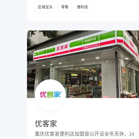
区域龙头
零售
便利店
优客家
重庆优客家便利店加盟是以开设全年无休、24