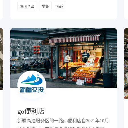
集团企业
零售
商超
go便利店
新疆高速服务区的一路go便利店自2021年10月