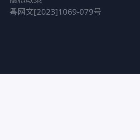
粤网文[2023]1069-079号