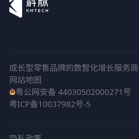
成长型零售品牌的数智化增长服务商
网站地图
粤公网安备 44030502000271号
粤ICP备10037982号-5
隐私政策