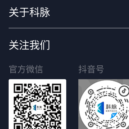
关于科脉
关注我们
官方微信
抖音号