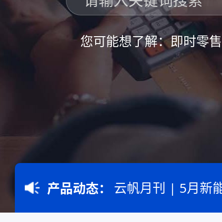
科脉云帆智能问数
您可能想了解：
即时零售
产品动态：