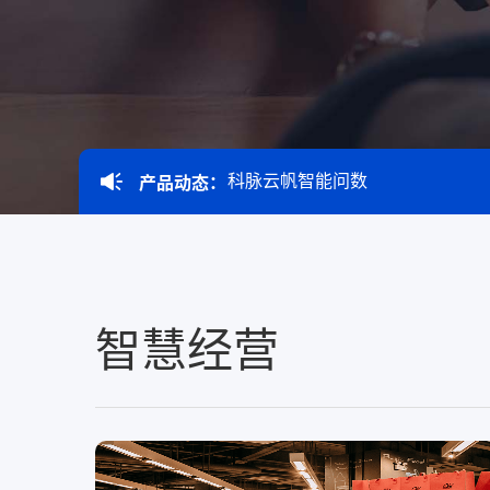
服务
酒业
款可定
云帆月刊 | 6月新能力解读，你
溯源管货
查看所有产品
经营全域
云帆月刊 | 5月新能力上线，66
科脉云帆智能问数
产品动态：
云帆月刊 | 8月更新速递，13+
云帆月刊 | 6月新能力解读，你
智慧经营
云帆月刊 | 5月新能力上线，66
科脉云帆智能问数