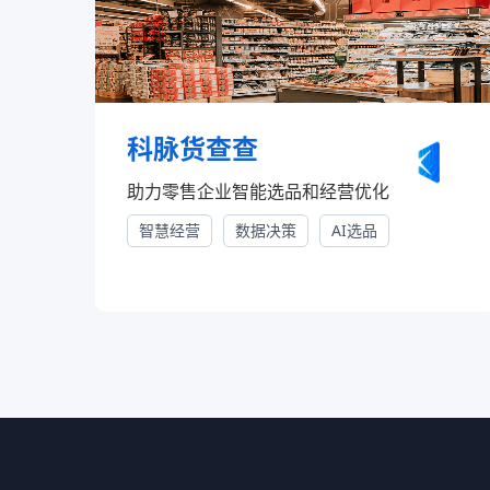
云帆月刊 | 8月更新速递，13+
云帆月刊 | 6月新能力解读，你
科脉货查查
云帆月刊 | 5月新能力上线，66
助力零售企业智能选品和经营优化
智慧经营
数据决策
AI选品