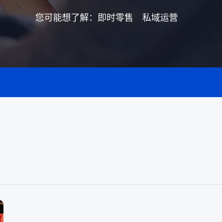
于泛零售连锁企业的一
熟食
制化的SaaS软件
您可能想了解：
即时零售
私域运营
想要的功能都在这里！
全链路，赋能酒商高效
跨业态供应链管理、数字工具
增长
能，助力熟食企业降本增效
+新功能点燃零售之夏！
重磅功能助力零售数字化启航！
想要的功能都在这里！
+新功能点燃零售之夏！