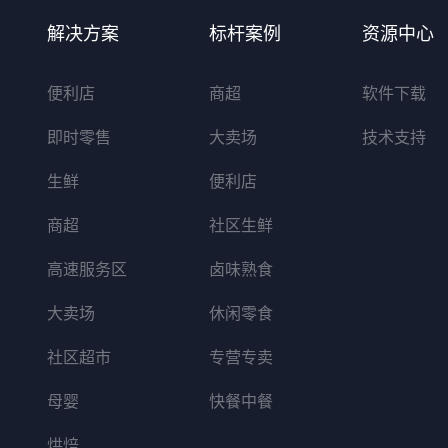
解决方案
标杆案例
资源中心
便利店
商超
软件下载
即时零售
大卖场
技术支持
生鲜
便利店
商超
社区生鲜
高速服务区
卤味熟食
大卖场
休闲零食
社区超市
专营专卖
母婴
快餐中餐
烘焙