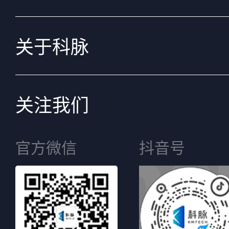
关于科脉
关注我们
官方微信
抖音号