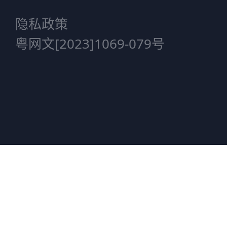
隐私政策
粤网文[2023]1069-079号