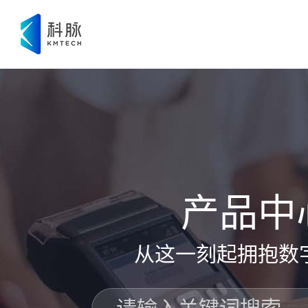
科脉云帆智能问数
产品中
从这一刻起拥抱数