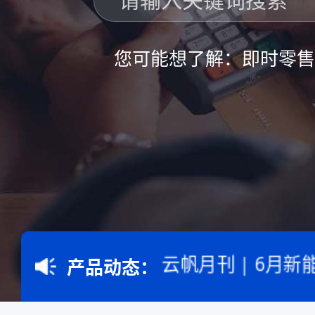
科脉云帆智能问数
您可能想了解：
即时零售
产品动态：