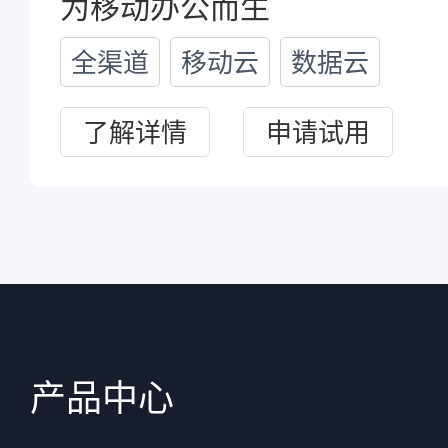
为移动办公而生
全渠道
移动云
数据云
了解详情
申请试用
产品中心