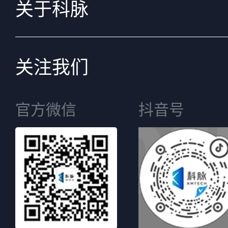
关于科脉
关注我们
官方微信
抖音号