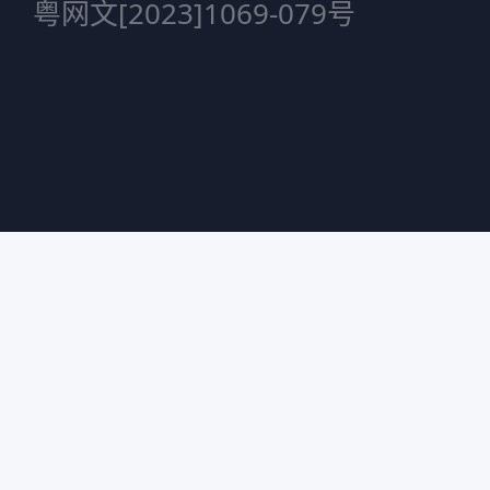
粤网文[2023]1069-079号