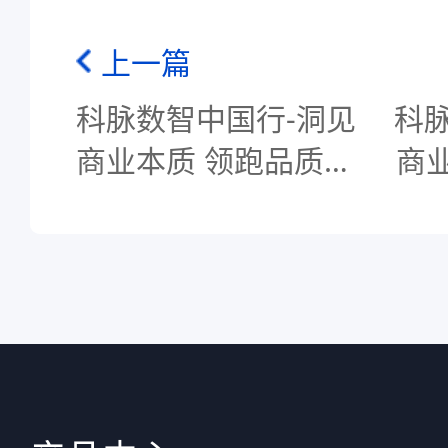
上一篇
科脉数智中国行-洞见
科
商业本质 领跑品质零
商
售-福建福州站