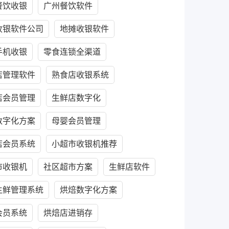
餐饮收银
广州餐饮软件
收银软件公司
地摊收银软件
手机收银
零食连锁全渠道
店管理软件
熟食店收银系统
店会员管理
生鲜店数字化
数字化方案
母婴会员管理
店会员系统
小超市收银机推荐
市收银机
社区超市方案
生鲜店软件
生鲜管理系统
烘焙数字化方案
会员系统
烘焙店进销存