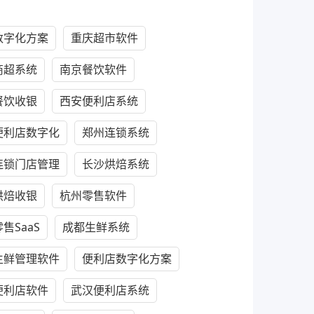
数字化方案
重庆超市软件
商超系统
南京餐饮软件
餐饮收银
西安便利店系统
便利店数字化
郑州连锁系统
连锁门店管理
长沙烘焙系统
烘焙收银
杭州零售软件
售SaaS
成都生鲜系统
生鲜管理软件
便利店数字化方案
便利店软件
武汉便利店系统