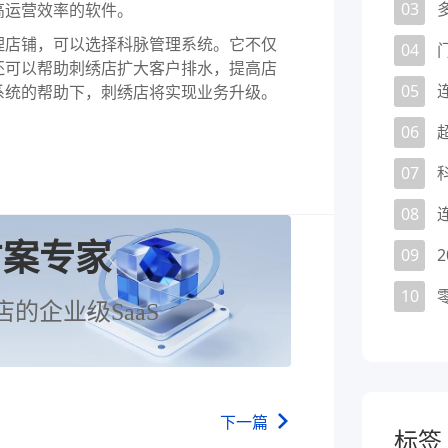
03
高运营效率的软件。
店铺，可以选择科脉管理系统。它不仅
04
还可以帮助刺绣店扩大客户排水，提高店
05
系统的帮助下，刺绣店将实现业务升级。
06
07
08
方案专家
09
10
店的企业级SaaS
下一篇
标签