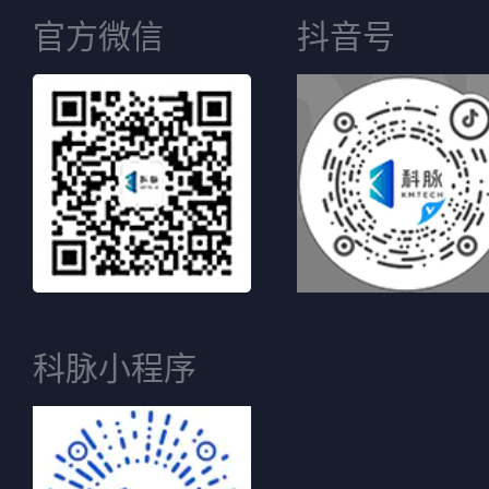
官方微信
抖音号
科脉小程序