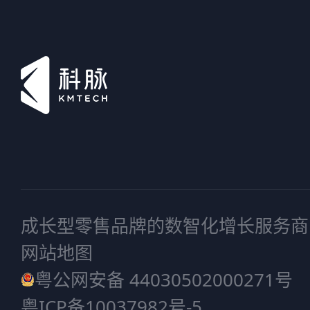
成长型零售品牌的数智化增长服务商
网站地图
粤公网安备 44030502000271号
粤ICP备10037982号-5