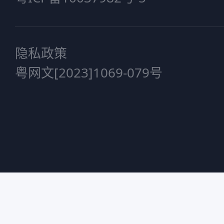
隐私政策
粤网文[2023]1069-079号