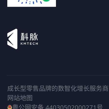
成长型零售品牌的数智化增长服务商
网站地图
粤公网安备 44030502000271号