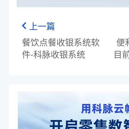
上一篇
餐饮点餐收银系统软
便
件-科脉收银系统
目