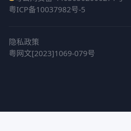
粤ICP备10037982号-5
隐私政策
粤网文[2023]1069-079号